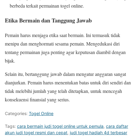
berbeda terkait permainan togel online.
Etika Bermain dan Tanggung Jawab
Pemain harus menjaga etika saat bermain. Ini termasuk tidak
menipu dan menghormati sesama pemain. Mengedukasi diri
tentang permainan juga penting agar keputusan diambil dengan
bijak.
Selain itu, bertanggung jawab dalam mengatur anggaran sangat
dianjurkan. Pemain harus menentukan batas untuk diri sendiri dan
tidak melebihi jumlah yang telah ditetapkan, untuk mencegah
konsekuensi finansial yang serius.
Categories:
Togel Online
Tags:
cara bermain judi togel online untuk pemula
,
cara daftar
akun judi togel resmi dan cepat
,
judi togel hadiah 4d terbesar