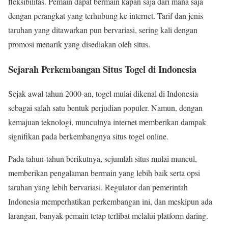
fleksibilitas. Pemain dapat bermain kapan saja dari mana saja
dengan perangkat yang terhubung ke internet. Tarif dan jenis
taruhan yang ditawarkan pun bervariasi, sering kali dengan
promosi menarik yang disediakan oleh situs.
Sejarah Perkembangan Situs Togel di Indonesia
Sejak awal tahun 2000-an, togel mulai dikenal di Indonesia
sebagai salah satu bentuk perjudian populer. Namun, dengan
kemajuan teknologi, munculnya internet memberikan dampak
signifikan pada berkembangnya situs togel online.
Pada tahun-tahun berikutnya, sejumlah situs mulai muncul,
memberikan pengalaman bermain yang lebih baik serta opsi
taruhan yang lebih bervariasi. Regulator dan pemerintah
Indonesia memperhatikan perkembangan ini, dan meskipun ada
larangan, banyak pemain tetap terlibat melalui platform daring.