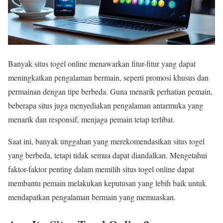
Banyak situs togel online menawarkan fitur-fitur yang dapat
meningkatkan pengalaman bermain, seperti promosi khusus dan
permainan dengan tipe berbeda. Guna menarik perhatian pemain,
beberapa situs juga menyediakan pengalaman antarmuka yang
menarik dan responsif, menjaga pemain tetap terlibat.
Saat ini, banyak unggahan yang merekomendasikan situs togel
yang berbeda, tetapi tidak semua dapat diandalkan. Mengetahui
faktor-faktor penting dalam memilih situs togel online dapat
membantu pemain melakukan keputusan yang lebih baik untuk
mendapatkan pengalaman bermain yang memuaskan.