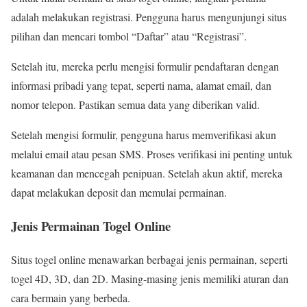
adalah melakukan registrasi. Pengguna harus mengunjungi situs
pilihan dan mencari tombol “Daftar” atau “Registrasi”.
Setelah itu, mereka perlu mengisi formulir pendaftaran dengan
informasi pribadi yang tepat, seperti nama, alamat email, dan
nomor telepon. Pastikan semua data yang diberikan valid.
Setelah mengisi formulir, pengguna harus memverifikasi akun
melalui email atau pesan SMS. Proses verifikasi ini penting untuk
keamanan dan mencegah penipuan. Setelah akun aktif, mereka
dapat melakukan deposit dan memulai permainan.
Jenis Permainan Togel Online
Situs togel online menawarkan berbagai jenis permainan, seperti
togel 4D, 3D, dan 2D. Masing-masing jenis memiliki aturan dan
cara bermain yang berbeda.