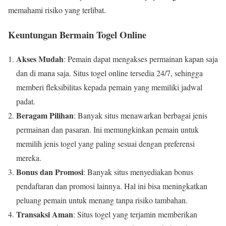
memahami risiko yang terlibat.
Keuntungan Bermain Togel Online
Akses Mudah
: Pemain dapat mengakses permainan kapan saja
dan di mana saja. Situs togel online tersedia 24/7, sehingga
memberi fleksibilitas kepada pemain yang memiliki jadwal
padat.
Beragam Pilihan
: Banyak situs menawarkan berbagai jenis
permainan dan pasaran. Ini memungkinkan pemain untuk
memilih jenis togel yang paling sesuai dengan preferensi
mereka.
Bonus dan Promosi
: Banyak situs menyediakan bonus
pendaftaran dan promosi lainnya. Hal ini bisa meningkatkan
peluang pemain untuk menang tanpa risiko tambahan.
Transaksi Aman
: Situs togel yang terjamin memberikan