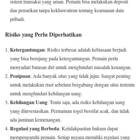
sistem transaksi yang aman. Pemain bisa melakukan deposit
dan penarikan tanpa kekhawatiran tentang keamanan data
pribadi.
Risiko yang Perlu Diperhatikan
Ketergantungan
: Risiko terbesar adalah kebiasaan berjudi
yang bisa berujung pada ketergantungan. Pemain perlu
menyadari batasan diri untuk menghindari masalah keuangan.
Penipuan
: Ada banyak situs yang tidak jujur. Sangat penting
untuk melakukan riset sebelum bergabung dengan situs tertentu
untuk menghindari kehilangan uang.
Kehilangan Uang
: Tentu saja, ada risiko kehilangan uang
yang diinvestasikan. Permainan togel bersifat acak, dan tidak
ada jaminan kemenangan.
Regulasi yang Berbeda
: Ketidakpastian hukum dapat
mempengaruhi pemain. Setiap negara memiliki regulasi yang