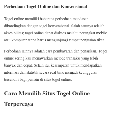
Perbedaan Togel Online dan Konvensional
Togel online memiliki beberapa perbedaan mendasar
dibandingkan dengan togel konvensional. Salah satunya adalah
aksesibilitas; togel online dapat diakses melalui perangkat mobile
atau komputer tanpa harus mengunjungi tempat penjualan tiket.
Perbedaan lainnya adalah cara pembayaran dan penarikan. Togel
online sering kali menawarkan metode transaksi yang lebih
banyak dan cepat. Selain itu, kesempatan untuk mendapatkan
informasi dan statistik secara real-time menjadi keunggulan
tersendiri bagi pemain di situs togel online.
Cara Memilih Situs Togel Online
Terpercaya