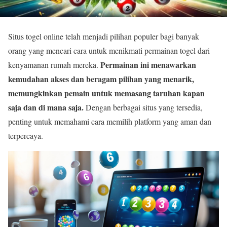
Situs togel online telah menjadi pilihan populer bagi banyak
orang yang mencari cara untuk menikmati permainan togel dari
Permainan ini menawarkan
kenyamanan rumah mereka.
kemudahan akses dan beragam pilihan yang menarik,
memungkinkan pemain untuk memasang taruhan kapan
saja dan di mana saja.
Dengan berbagai situs yang tersedia,
penting untuk memahami cara memilih platform yang aman dan
terpercaya.