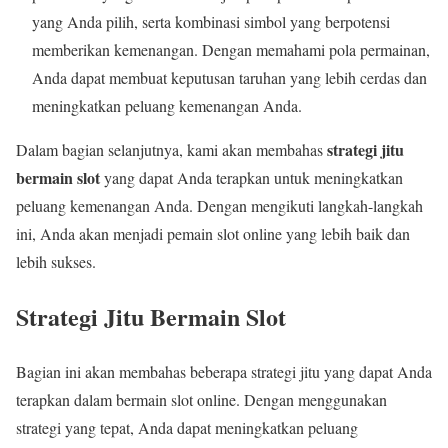
yang Anda pilih, serta kombinasi simbol yang berpotensi
memberikan kemenangan. Dengan memahami pola permainan,
Anda dapat membuat keputusan taruhan yang lebih cerdas dan
meningkatkan peluang kemenangan Anda.
strategi jitu
Dalam bagian selanjutnya, kami akan membahas
bermain slot
yang dapat Anda terapkan untuk meningkatkan
peluang kemenangan Anda. Dengan mengikuti langkah-langkah
ini, Anda akan menjadi pemain slot online yang lebih baik dan
lebih sukses.
Strategi Jitu Bermain Slot
Bagian ini akan membahas beberapa strategi jitu yang dapat Anda
terapkan dalam bermain slot online. Dengan menggunakan
strategi yang tepat, Anda dapat meningkatkan peluang