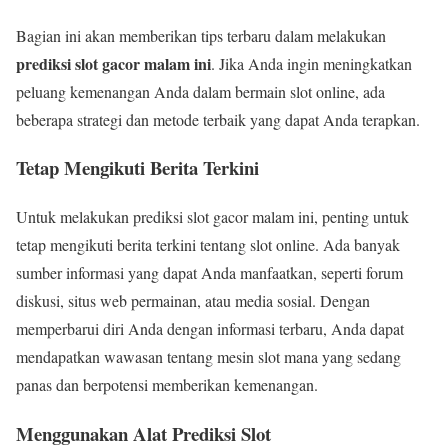
Bagian ini akan memberikan tips terbaru dalam melakukan
prediksi slot gacor malam ini
. Jika Anda ingin meningkatkan
peluang kemenangan Anda dalam bermain slot online, ada
beberapa strategi dan metode terbaik yang dapat Anda terapkan.
Tetap Mengikuti Berita Terkini
Untuk melakukan prediksi slot gacor malam ini, penting untuk
tetap mengikuti berita terkini tentang slot online. Ada banyak
sumber informasi yang dapat Anda manfaatkan, seperti forum
diskusi, situs web permainan, atau media sosial. Dengan
memperbarui diri Anda dengan informasi terbaru, Anda dapat
mendapatkan wawasan tentang mesin slot mana yang sedang
panas dan berpotensi memberikan kemenangan.
Menggunakan Alat Prediksi Slot