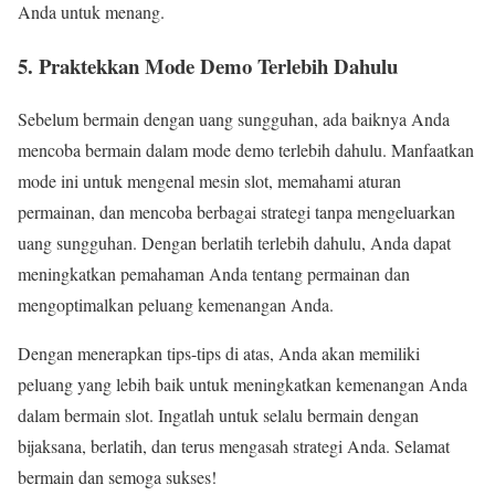
Anda untuk menang.
5. Praktekkan Mode Demo Terlebih Dahulu
Sebelum bermain dengan uang sungguhan, ada baiknya Anda
mencoba bermain dalam mode demo terlebih dahulu. Manfaatkan
mode ini untuk mengenal mesin slot, memahami aturan
permainan, dan mencoba berbagai strategi tanpa mengeluarkan
uang sungguhan. Dengan berlatih terlebih dahulu, Anda dapat
meningkatkan pemahaman Anda tentang permainan dan
mengoptimalkan peluang kemenangan Anda.
Dengan menerapkan tips-tips di atas, Anda akan memiliki
peluang yang lebih baik untuk meningkatkan kemenangan Anda
dalam bermain slot. Ingatlah untuk selalu bermain dengan
bijaksana, berlatih, dan terus mengasah strategi Anda. Selamat
bermain dan semoga sukses!