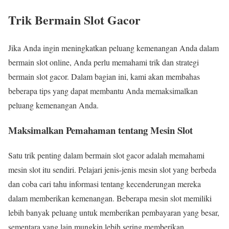
Trik Bermain Slot Gacor
Jika Anda ingin meningkatkan peluang kemenangan Anda dalam
bermain slot online, Anda perlu memahami trik dan strategi
bermain slot gacor. Dalam bagian ini, kami akan membahas
beberapa tips yang dapat membantu Anda memaksimalkan
peluang kemenangan Anda.
Maksimalkan Pemahaman tentang Mesin Slot
Satu trik penting dalam bermain slot gacor adalah memahami
mesin slot itu sendiri. Pelajari jenis-jenis mesin slot yang berbeda
dan coba cari tahu informasi tentang kecenderungan mereka
dalam memberikan kemenangan. Beberapa mesin slot memiliki
lebih banyak peluang untuk memberikan pembayaran yang besar,
sementara yang lain mungkin lebih sering memberikan