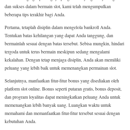
dan sukses dalam bermain slot, kami telah mengumpulkan
beberapa tips terakhir bagi Anda.
Pertama, tetaplah disiplin dalam mengelola bankroll Anda.
Tentukan batas kehilangan yang dapat Anda tanggung, dan
bermainlah sesuai dengan batas tersebut. Sebisa mungkin, hindari
tergoda untuk terus bermain meskipun sedang mengalami
kekalahan. Dengan tetap menjaga disiplin, Anda akan memiliki
peluang yang lebih baik untuk memenangkan permainan slot.
Selanjutnya, manfaatkan fitur-fitur bonus yang disediakan oleh
platform slot online. Bonus seperti putaran gratis, bonus deposit,
dan program loyalitas dapat meningkatkan peluang Anda untuk
memenangkan lebih banyak uang. Luangkan waktu untuk
memahami dan memanfaatkan fitur-fitur tersebut sesuai dengan
kebutuhan Anda.