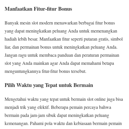
Manfaatkan Fitur-fitur Bonus
Banyak mesin slot modern menawarkan berbagai fitur bonus
yang dapat meningkatkan peluang Anda untuk memenangkan
hadiah lebih besar. Manfaatkan fitur seperti putaran gratis, simbol
liar, dan permainan bonus untuk meningkatkan peluang Anda.
Jangan ragu untuk membaca panduan dan peraturan permainan
slot yang Anda mainkan agar Anda dapat memahami betapa
menguntungkannya fitur-fitur bonus tersebut.
Pilih Waktu yang Tepat untuk Bermain
Mengetahui waktu yang tepat untuk bermain slot online juga bisa
menjadi trik yang efektif. Beberapa pemain percaya bahwa
bermain pada jam-jam sibuk dapat meningkatkan peluang
kemenangan. Pahami pola waktu dan kebiasaan bermain pemain