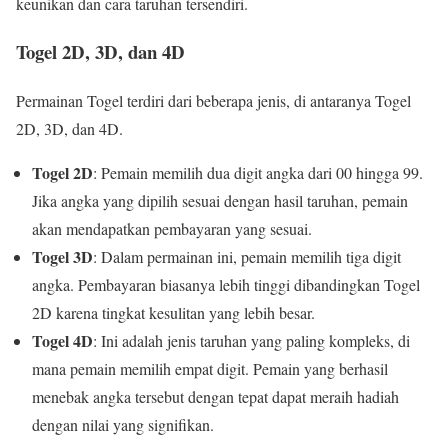
keunikan dan cara taruhan tersendiri.
Togel 2D, 3D, dan 4D
Permainan Togel terdiri dari beberapa jenis, di antaranya Togel
2D, 3D, dan 4D.
Togel 2D
: Pemain memilih dua digit angka dari 00 hingga 99.
Jika angka yang dipilih sesuai dengan hasil taruhan, pemain
akan mendapatkan pembayaran yang sesuai.
Togel 3D
: Dalam permainan ini, pemain memilih tiga digit
angka. Pembayaran biasanya lebih tinggi dibandingkan Togel
2D karena tingkat kesulitan yang lebih besar.
Togel 4D
: Ini adalah jenis taruhan yang paling kompleks, di
mana pemain memilih empat digit. Pemain yang berhasil
menebak angka tersebut dengan tepat dapat meraih hadiah
dengan nilai yang signifikan.