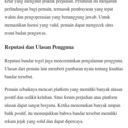
ketat yang mengatur praktik perjudian. Peraturan ini menjamin
perlindungan bagi pemain, termasuk pembayaran yang tepat
waktu dan pengoperasian yang bertanggung jawab. Untuk
memastikan lisensi yang valid, pemain dapat mengecek situs
resmi badan pengawas.
Reputasi dan Ulasan Pengguna
Reputasi bandar togel juga mencerminkan pengalaman pengguna.
Ulasan dari pemain lain memberi gambaran nyata tentang kualitas
bandar tersebut.
Pemain sebaiknya mencari platform yang memiliki banyak ulasan
positif dan sedikit keluhan. Situs forum perjudian atau platform
ulasan dapat sangat berguna. Ketika menemukan banyak umpan
balik positif, itu menunjukkan bahwa bandar tersebut memiliki
rekam jejak yang solid dan dapat dipercaya.