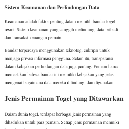
Sistem Keamanan dan Perlindungan Data
Keamanan adalah faktor penting dalam memilih bandar togel
resmi. Sistem keamanan yang canggih melindungi data pribadi
dan transaksi keuangan pemain.
Bandar terpercaya menggunakan teknologi enkripsi untuk
menjaga privasi informasi pengguna. Selain itu, transparansi
dalam kebijakan perlindungan data juga penting. Pemain harus
memastikan bahwa bandar ini memiliki kebijakan yang jelas
mengenai bagaimana data mereka dilindungi dan digunakan.
Jenis Permainan Togel yang Ditawarkan
Dalam dunia togel, terdapat berbagai jenis permainan yang
dihadirkan untuk para pemain. Setiap jenis permainan memiliki