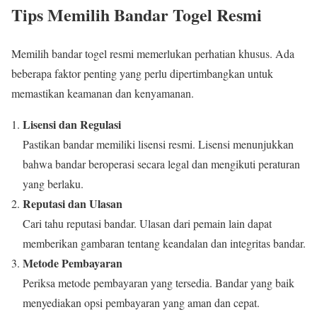
Tips Memilih Bandar Togel Resmi
Memilih bandar togel resmi memerlukan perhatian khusus. Ada
beberapa faktor penting yang perlu dipertimbangkan untuk
memastikan keamanan dan kenyamanan.
Lisensi dan Regulasi
Pastikan bandar memiliki lisensi resmi. Lisensi menunjukkan
bahwa bandar beroperasi secara legal dan mengikuti peraturan
yang berlaku.
Reputasi dan Ulasan
Cari tahu reputasi bandar. Ulasan dari pemain lain dapat
memberikan gambaran tentang keandalan dan integritas bandar.
Metode Pembayaran
Periksa metode pembayaran yang tersedia. Bandar yang baik
menyediakan opsi pembayaran yang aman dan cepat.